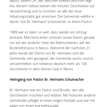
Neuss, einem Ort, der zwischen Krefeld und Köln liegt.
Aus diesem Gebiet kamen die meisten Geschwister zur
Versammlung und so konnten sie alle die neue
Anbetungsstätte gut erreichen. Die Gemeinde wählte in
dieser Zeit Br. Hermann Schumacher zu ihrem Pastor.
1989 war es dann so weit, dass wieder ein Umzug
anstand. Man fand einen schönen neuen Raum, gerade
nur auf der anderen Seite der Bahnschienen, auf der
Bockholtstrasse in Neuss. Während der nächsten 21
Jahre wurde der Dienst von Br. Hermann und die
Gemeinde sehr gesegnet, die Gemeinde wuchs und es
versammelten sich teilweise deutlich mehr als 100
Geschwister in dem kleinen Saal in Neuss.
Heimgang von Pastor Br. Hermann Schumacher
Br. Hermann war ein Pastor und Bruder, den alle
Geschwister mochten und liebten. Mit Pastoren anderer
Gemeinden pflegte er einen engen Kontakt und war mit
vielen von ihnen eng befreundet.