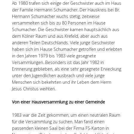
Ab 1980 trafen sich einige der Geschwister auch im Haus
der Familie Hermann Schumacher. Der Hauskreis bei Br.
Hermann Schumacher wuchs stetig, zeitweise
versammelten sich bis zu 80 Personen im Hause
Schumacher. Die Geschwister kamen hauptsächlich aus
dem Kölner Raum und aus Krefeld, aber auch aus
anderen Teilen Deutschlands. Viele junge Geschwister
haben sich im Hause Schumacher getroffen und erlebten
in den Jahren 1979 bis 1983 viele gesegnete
Versammlungen. Besonders ist das Jahr 1982 in
Erinnerung geblieben, als eine sehr gesegnete Erweckung
unter den Jugendlichen ausbrach und viele junge
Menschen sich bekehrten und ihr Leben dem Herrn
Jesus Christus weihten.
Von einer Hausversammlung zu einer Gemeinde
1983 war die Zeit gekommen, um einen neutralen Raum
für die Versammlung zu suchen. Man fand einen
passenden kleinen Saal bei der Firma FS-Karton in