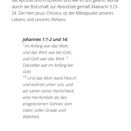
die Apostel und Propheten und wie es uns gelehrt wurde
durch die Botschaft zur Abendzeit gemäß Maleachi 3:23-
24. Der Herr Jesus Christus ist der Mittelpunkt unseres
Lebens und unseres Wirkens.
Johannes 1:1-2 und 14:
1
Im Anfang war das Wort,
und das Wort war bei Gott,
2
und Gott war das Wort.
Dasselbe war im Anfang bei
Gott.
14
Und das Wort ward Fleisch
und wohnte unter uns, und
wir sahen seine Herrlichkeit,
eine Herrlichkeit als des
eingeborenen Sohnes vom
Vater, voller Gnade und
Wahrheit.