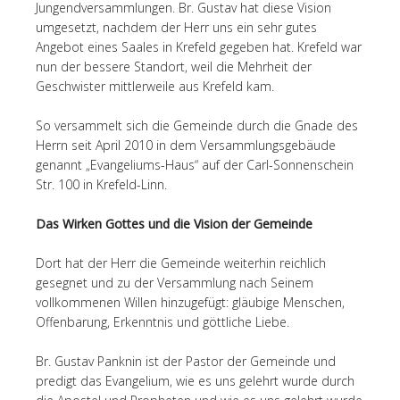
Jungendversammlungen. Br. Gustav hat diese Vision
umgesetzt, nachdem der Herr uns ein sehr gutes
Angebot eines Saales in Krefeld gegeben hat. Krefeld war
nun der bessere Standort, weil die Mehrheit der
Geschwister mittlerweile aus Krefeld kam.
So versammelt sich die Gemeinde durch die Gnade des
Herrn seit April 2010 in dem Versammlungsgebäude
genannt „Evangeliums-Haus“ auf der Carl-Sonnenschein
Str. 100 in Krefeld-Linn.
Das Wirken Gottes und die Vision der Gemeinde
Dort hat der Herr die Gemeinde weiterhin reichlich
gesegnet und zu der Versammlung nach Seinem
vollkommenen Willen hinzugefügt: gläubige Menschen,
Offenbarung, Erkenntnis und göttliche Liebe.
Br. Gustav Panknin ist der Pastor der Gemeinde und
predigt das Evangelium, wie es uns gelehrt wurde durch