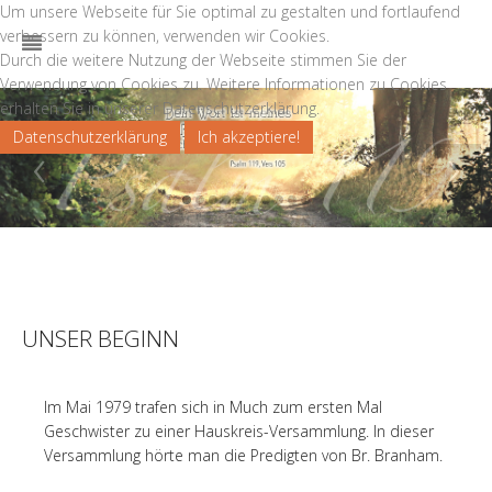
Um unsere Webseite für Sie optimal zu gestalten und fortlaufend
verbessern zu können, verwenden wir Cookies.
Durch die weitere Nutzung der Webseite stimmen Sie der
Verwendung von Cookies zu. Weitere Informationen zu Cookies
erhalten Sie in unserer Datenschutzerklärung.
Datenschutzerklärung
Ich akzeptiere!
‹
›
UNSER BEGINN
Im Mai 1979 trafen sich in Much zum ersten Mal
Geschwister zu einer Hauskreis-Versammlung. In dieser
Versammlung hörte man die Predigten von Br. Branham.