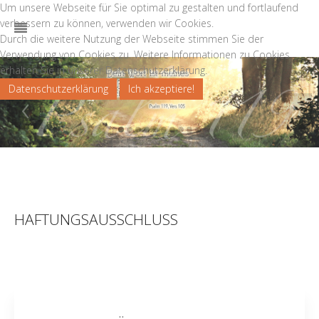
Um unsere Webseite für Sie optimal zu gestalten und fortlaufend
verbessern zu können, verwenden wir Cookies.
Durch die weitere Nutzung der Webseite stimmen Sie der
Verwendung von Cookies zu. Weitere Informationen zu Cookies
erhalten Sie in unserer Datenschutzerklärung.
Datenschutzerklärung
Ich akzeptiere!
‹
›
HAFTUNGSAUSSCHLUSS